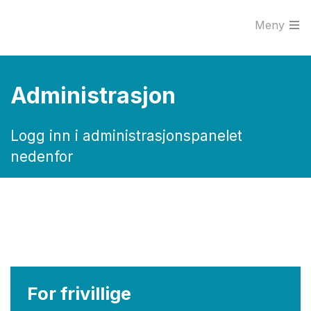
Meny
Gå til innhold
Administrasjon
Logg inn i administrasjonspanelet
nedenfor
For frivillige